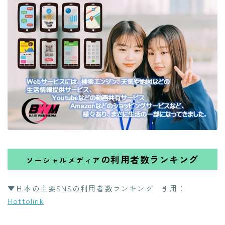
の利用者数ランキング
ソーシャルメディア
▼日本の主要SNSの利用者数ランキング 引用：
Hottolink