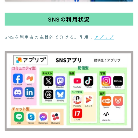
SNSの利用状況
SNSを利用者の主目的で分ける。引用：
アプリブ