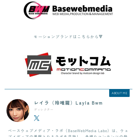
モーションブランドはこちらから🔻
ABOUT ME
レイラ（玲唯羅）Layla Bwm
ディレクター
ベースウェブメディア・ラボ（BaseWebMedia Labo）は、ウェ
ブメディアの基盤となるラボを目指し、多様なコンテンツの発