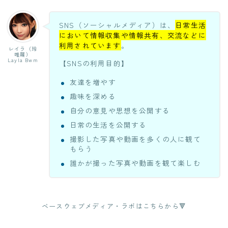
SNS（ソーシャルメディア）は、
日常生活
において情報収集や情報共有、交流などに
利用されています
。
レイラ（玲
唯羅）
Layla Bwm
【SNSの利用目的】
友達を増やす
趣味を深める
自分の意見や思想を公開する
日常の生活を公開する
撮影した写真や動画を多くの人に観て
もらう
誰かが撮った写真や動画を観て楽しむ
ベースウェブメディア・ラボはこちらから🔻