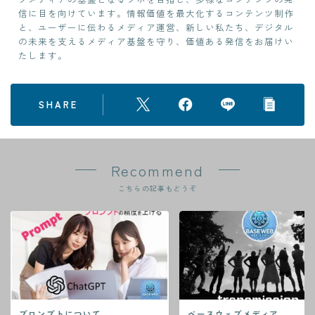
信に目を向けています。情報価値を最大化するコンテンツ制作
と、ユーザーに伝わるメディア運営、新しい私たち、デジタル
の未来を支えるメディア基盤を守り、価値ある発信をお届けい
たします。
SHARE
Recommend
こちらの記事もどうぞ
プロンプトについて
ベースウェブメディア