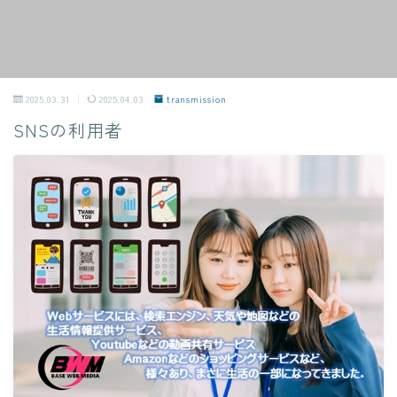
2025.03.31
2025.04.03
transmission
SNSの利用者